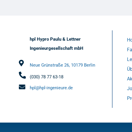
hpl Hypro Paulu & Lettner
H
Ingenieurgesellschaft mbH
Fa
L
Neue Grünstraße 26, 10179 Berlin
Üb
(030) 78 77 63-18
Ak
hpl@hpl-ingenieure.de
J
Pr