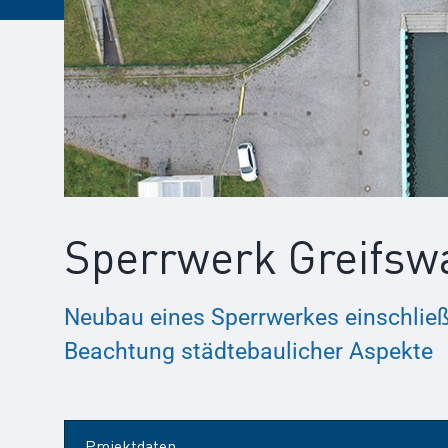
Sperrwerk Greifsw
Neubau eines Sperrwerkes einschließl
Beachtung städtebaulicher Aspekte
Projektdaten