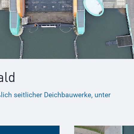
ald
ich seitlicher Deichbauwerke, unter