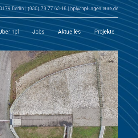
0179 Berlin |
(030) 78 77 63-18
|
hpl@hpl-ingenieure.de
Über hpl
Jobs
Aktuelles
Projekte