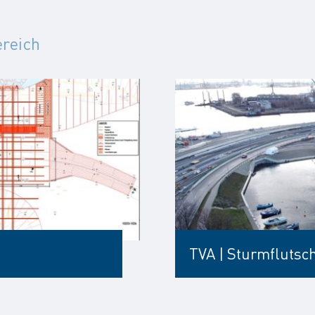
ereich
TVA | Sturmfluts