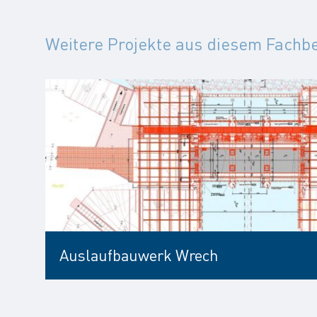
Weitere Projekte aus diesem Fachb
Auslaufbauwerk Wrech