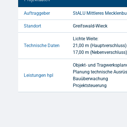
Auftraggeber
StALU Mittleres Mecklenb
Standort
Greifswald-Wieck
Lichte Weite:
Technische Daten
21,00 m (Hauptverschluss)
17,00 m (Nebenverschluss
Objekt- und Tragwerkspla
Planung technische Ausrü
Leistungen hpl
Bauüberwachung
Projektsteuerung