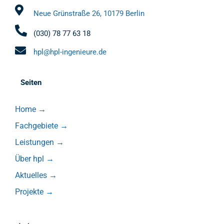
Neue Grünstraße 26, 10179 Berlin
(030) 78 77 63 18
hpl@hpl-ingenieure.de
Seiten
Home
→
Fachgebiete
→
Leistungen
→
Über hpl
→
Aktuelles
→
Projekte
→