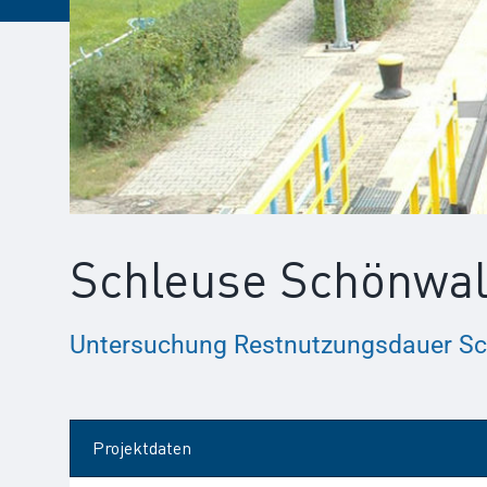
Schleuse Schönwa
Untersuchung Restnutzungsdauer S
Projektdaten