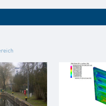
ereich