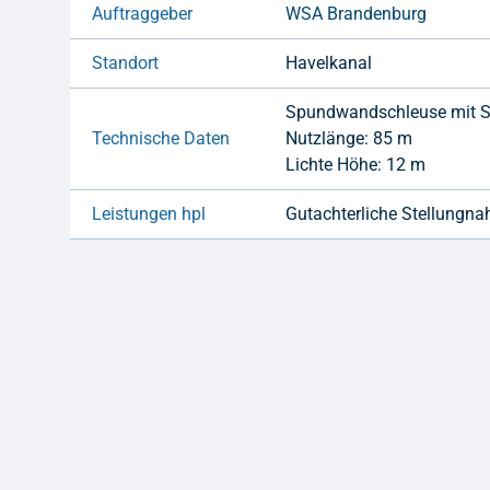
Auftraggeber
WSA Brandenburg
Standort
Havelkanal
Spundwandschleuse mit 
Technische Daten
Nutzlänge: 85 m
Lichte Höhe: 12 m
Leistungen hpl
Gutachterliche Stellungn