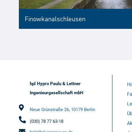
Finowkanalschleusen
hpl Hypro Paulu & Lettner
H
Ingenieurgesellschaft mbH
Fa
L
Neue Grünstraße 26, 10179 Berlin
Üb
(030) 78 77 63-18
Ak