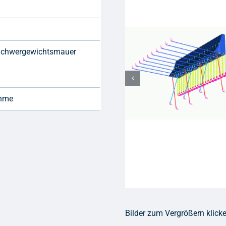
Schwergewichtsmauer
ahme
Bilder zum Vergrößern klick