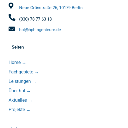
Neue Grünstraße 26, 10179 Berlin
(030) 78 77 63 18
hpl@hpl-ingenieure.de
Seiten
Home
→
Fachgebiete
→
Leistungen
→
Über hpl
→
Aktuelles
→
Projekte
→