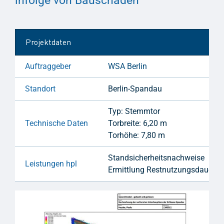
infolge von Bauschäden
Projektdaten
Auftraggeber
WSA Berlin
Standort
Berlin-Spandau
Typ: Stemmtor
Technische Daten
Torbreite: 6,20 m
Torhöhe: 7,80 m
Standsicherheitsnachweise
Leistungen hpl
Ermittlung Restnutzungsdauer